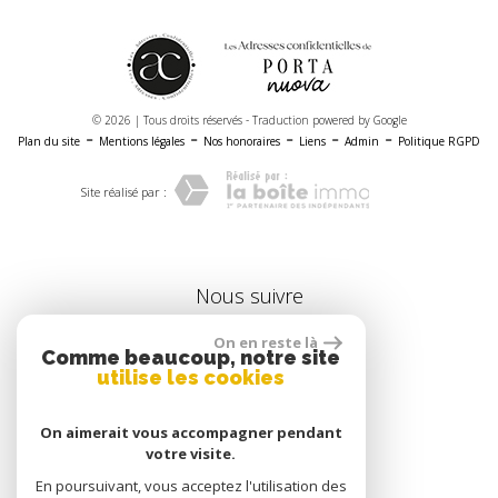
© 2026 | Tous droits réservés - Traduction powered by Google
-
-
-
-
-
Plan du site
Mentions légales
Nos honoraires
Liens
Admin
Politique RGPD
Site réalisé par :
nous suivre
On en reste là
Comme beaucoup, notre site
utilise les cookies
se connecter
On aimerait vous accompagner pendant
votre visite.
En poursuivant, vous acceptez l'utilisation des