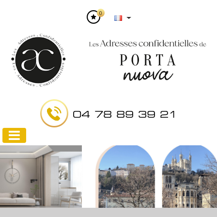
0
04 78 89 39 21