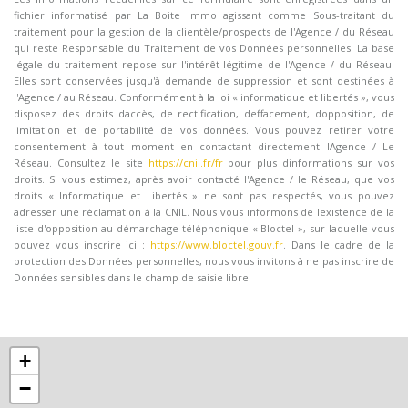
fichier informatisé par La Boite Immo agissant comme Sous-traitant du
traitement pour la gestion de la clientèle/prospects de l'Agence / du Réseau
qui reste Responsable du Traitement de vos Données personnelles. La base
légale du traitement repose sur l'intérêt légitime de l'Agence / du Réseau.
Elles sont conservées jusqu'à demande de suppression et sont destinées à
l'Agence / au Réseau. Conformément à la loi « informatique et libertés », vous
disposez des droits daccès, de rectification, deffacement, dopposition, de
limitation et de portabilité de vos données. Vous pouvez retirer votre
consentement à tout moment en contactant directement lAgence / Le
Réseau. Consultez le site
https://cnil.fr/fr
pour plus dinformations sur vos
droits. Si vous estimez, après avoir contacté l'Agence / le Réseau, que vos
droits « Informatique et Libertés » ne sont pas respectés, vous pouvez
adresser une réclamation à la CNIL. Nous vous informons de lexistence de la
liste d'opposition au démarchage téléphonique « Bloctel », sur laquelle vous
pouvez vous inscrire ici :
https://www.bloctel.gouv.fr
. Dans le cadre de la
protection des Données personnelles, nous vous invitons à ne pas inscrire de
Données sensibles dans le champ de saisie libre.
+
−