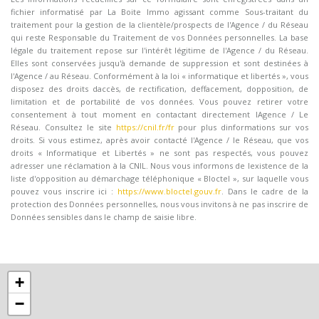
fichier informatisé par La Boite Immo agissant comme Sous-traitant du
traitement pour la gestion de la clientèle/prospects de l'Agence / du Réseau
qui reste Responsable du Traitement de vos Données personnelles. La base
légale du traitement repose sur l'intérêt légitime de l'Agence / du Réseau.
Elles sont conservées jusqu'à demande de suppression et sont destinées à
l'Agence / au Réseau. Conformément à la loi « informatique et libertés », vous
disposez des droits daccès, de rectification, deffacement, dopposition, de
limitation et de portabilité de vos données. Vous pouvez retirer votre
consentement à tout moment en contactant directement lAgence / Le
Réseau. Consultez le site
https://cnil.fr/fr
pour plus dinformations sur vos
droits. Si vous estimez, après avoir contacté l'Agence / le Réseau, que vos
droits « Informatique et Libertés » ne sont pas respectés, vous pouvez
adresser une réclamation à la CNIL. Nous vous informons de lexistence de la
liste d'opposition au démarchage téléphonique « Bloctel », sur laquelle vous
pouvez vous inscrire ici :
https://www.bloctel.gouv.fr
. Dans le cadre de la
protection des Données personnelles, nous vous invitons à ne pas inscrire de
Données sensibles dans le champ de saisie libre.
+
−