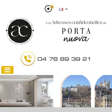
0
04 78 89 39 21