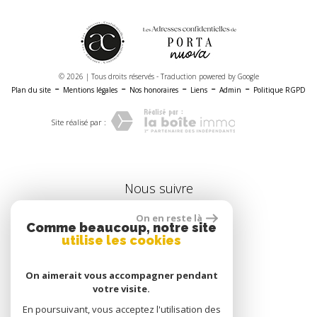
© 2026 | Tous droits réservés - Traduction powered by Google
-
-
-
-
-
Plan du site
Mentions légales
Nos honoraires
Liens
Admin
Politique RGPD
Site réalisé par :
nous suivre
On en reste là
Comme beaucoup, notre site
utilise les cookies
se connecter
On aimerait vous accompagner pendant
votre visite.
En poursuivant, vous acceptez l'utilisation des