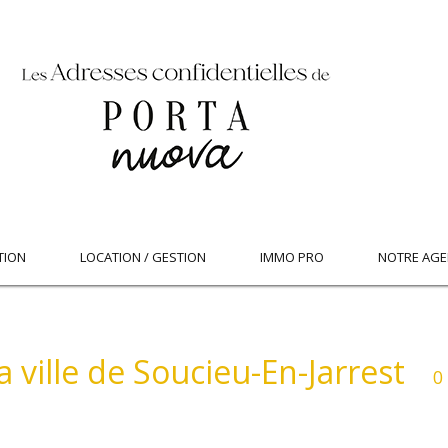
TION
LOCATION / GESTION
IMMO PRO
NOTRE AGE
a ville de Soucieu-En-Jarrest
0