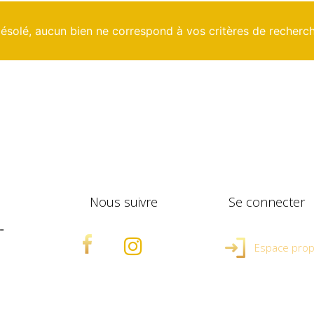
ésolé, aucun bien ne correspond à vos critères de recherc
nous suivre
se connecter
-
Espace propr