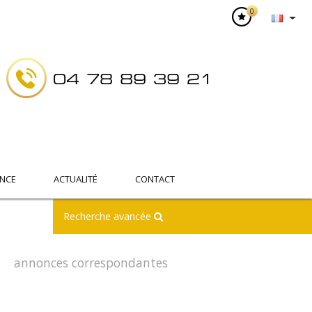
0
04 78 89 39 21
NCE
ACTUALITÉ
CONTACT
Recherche avancée
annonces correspondantes