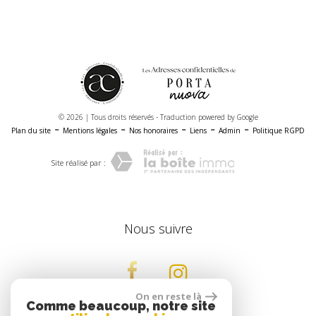
© 2026 | Tous droits réservés - Traduction powered by Google
-
-
-
-
-
Plan du site
Mentions légales
Nos honoraires
Liens
Admin
Politique RGPD
Site réalisé par :
nous suivre
On en reste là
Comme beaucoup, notre site
se connecter