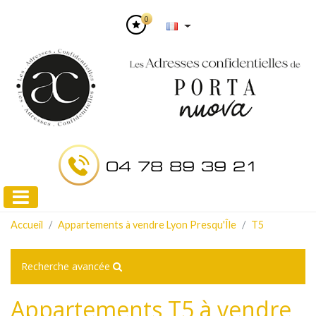
0
04 78 89 39 21
Accueil
Appartements à vendre Lyon Presqu'Île
T5
Recherche avancée
Appartements T5 à vendre