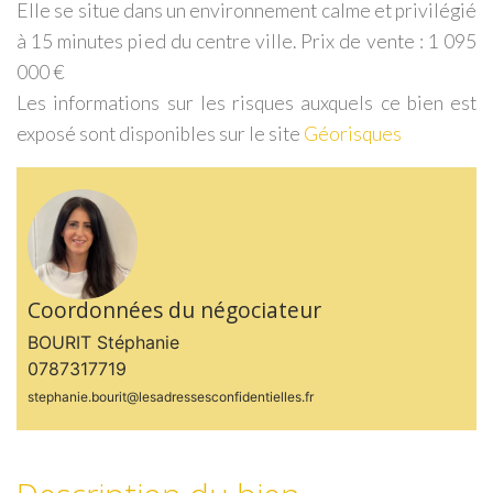
Elle se situe dans un environnement calme et privilégié
à 15 minutes pied du centre ville. Prix de vente : 1 095
000 €
Les informations sur les risques auxquels ce bien est
exposé sont disponibles sur le site
Géorisques
Coordonnées du négociateur
BOURIT Stéphanie
0787317719
stephanie.bourit@lesadressesconfidentielles.fr