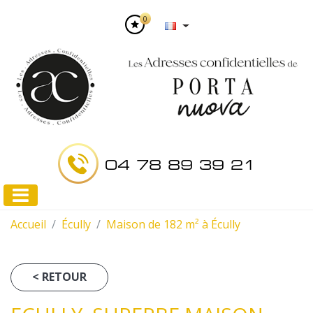
0
04 78 89 39 21
Accueil
Écully
Maison de 182 m² à Écully
< RETOUR