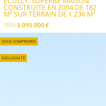
ECULLY, SUPERBE MAISON
CONSTRUITE EN 2004 DE 182
M² SUR TERRAIN DE 1 236 M²
PRIX
1 095 000
€
SOUS COMPROMIS
EXCLUSIVITÉ